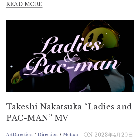
READ MORE
Takeshi Nakatsuka “Ladies and
PAC-MAN” MV
ON 2023年4月20日
ArtDirection
Direction
Motion