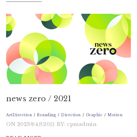
news zero / 2021
ArtDirection
Branding
Direction
Graphic
Motion
ON 2023年4月20日
BY: cpmadmin