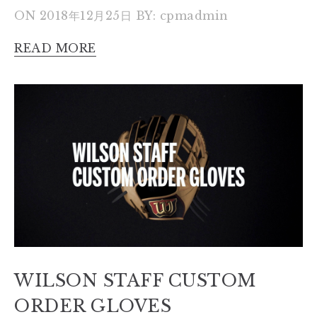
ON 2018年12月25日
BY: cpmadmin
READ MORE
WILSON STAFF CUSTOM
ORDER GLOVES