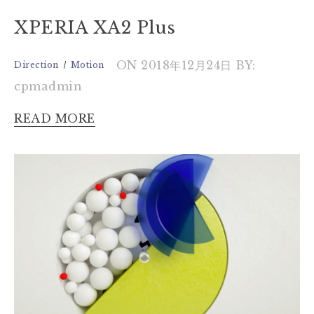
XPERIA XA2 Plus
ON 2018年12月24日
BY:
Direction
Motion
cpmadmin
READ MORE