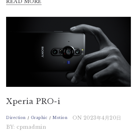
READ MORE
Xperia PRO-i
ON 2023年4月20日
Direction
Graphic
Motion
BY: cpmadmin