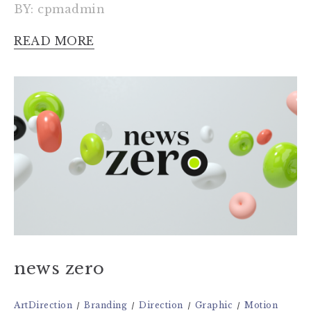
BY: cpmadmin
READ MORE
news zero
ArtDirection
Branding
Direction
Graphic
Motion