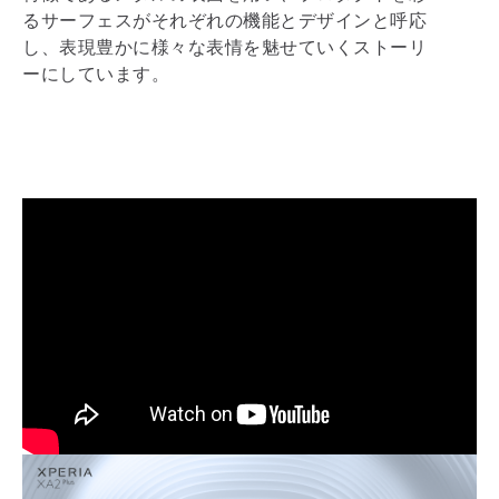
るサーフェスがそれぞれの機能とデザインと呼応
し、表現豊かに様々な表情を魅せていくストーリ
ーにしています。