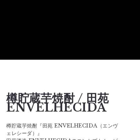
樽貯蔵芋焼酎 / 田苑
ENVELHECIDA
樽貯蔵芋焼酎『田苑 ENVELHECIDA（エンヴ
ェレシーダ）』