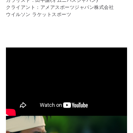
カラリスト：田中諭(オムニバスジャパン)
クライアント：アメアスポーツジャパン株式会社
ウイルソン ラケットスポーツ