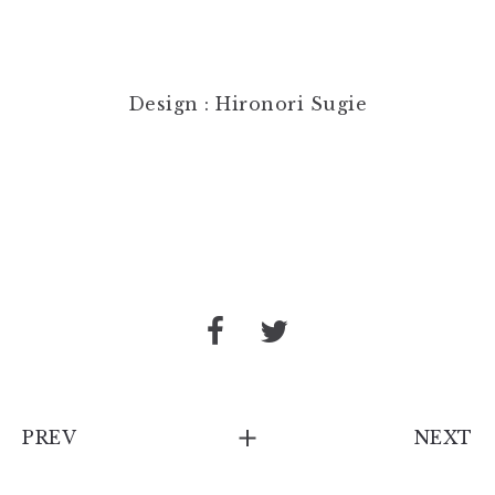
Design : Hironori Sugie
PREV
NEXT