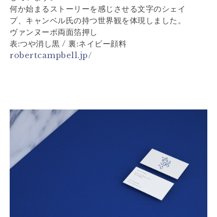
何か始まるストーリーを感じさせる文字のシェイ
プ、キャンベル氏の持つ世界観を体現しました。
ヴァンヌーボ両面箔押し
表:つや消し黒 / 裏:ネイビー顔料
robertcampbell.jp/